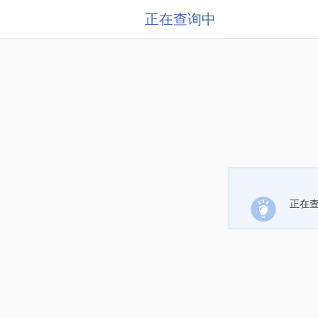
正在查询中
正在